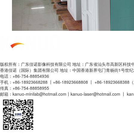
版权所有：广东佳诺影像科技有限公司 地址：广东省汕头市高新区科技中
香港佳诺（国际）集团有限公司 地址：中国香港新界屯门青杨街1号世纪
电话：+86-754-88854936
手机：+86-18923668288 丨+86-18923668808 丨 +86-189236683
传真：+86-754-88858955
邮箱：kanuo-minilab@hotmail.com丨kanuo-laser@hotmail.com 丨 