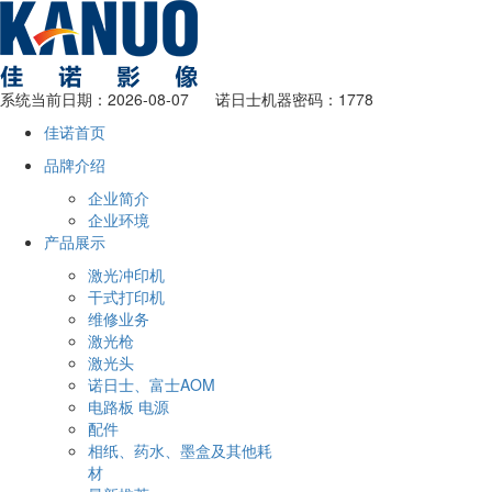
系统当前日期：2026-08-07 诺日士机器密码：1778
佳诺首页
品牌介绍
企业简介
企业环境
产品展示
激光冲印机
干式打印机
维修业务
激光枪
激光头
诺日士、富士AOM
电路板 电源
配件
相纸、药水、墨盒及其他耗
材