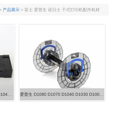
材
机配件 耗材
>
产品展示
> 富士 爱普生 诺日士 干式打印机配件耗材
C13S400086 爱普生 D1000/D1030/D1040/D105…
爱普生 D1080 D1070 D1040 D1030 D1000 干…