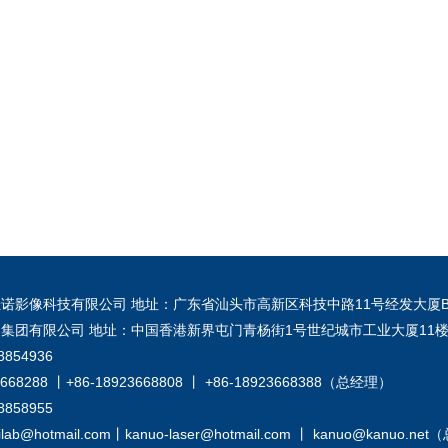
诺影像科技有限公司 地址：广东省汕头市高新区科技中路11号经发大厦B
集团有限公司 地址：中国香港新界屯门青杨街1号世纪城市工业大厦11楼
8854936
668288 丨+86-18923668808 丨 +86-18923668388（总经理）
8858955
lab@hotmail.com丨kanuo-laser@hotmail.com 丨 kanuo@kanuo.n