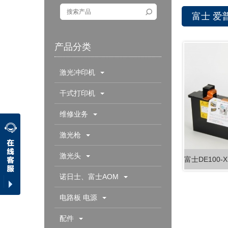
富士 爱
产品分类
激光冲印机
干式打印机
维修业务
激光枪
激光头
诺日士、富士AOM
电路板 电源
配件