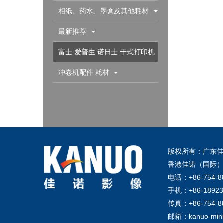
相纸、药水、墨盒及其他耗材
最新推荐
富士 爱普生 诺日士 干式打印机
配件耗材
冲卷机配件 耗材
版权所有：广东佳
香港佳诺（国际）
电话：+86-754-8
手机：+86-18923
传真：+86-754-8
邮箱：kanuo-mini