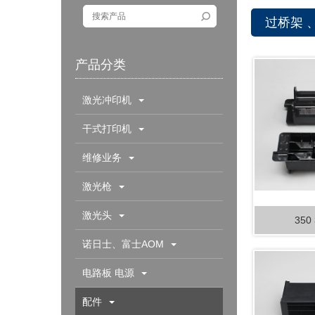
过桥架 
产品分类
激光冲印机
干式打印机
维修业务
激光枪
激光头
350
诺日士、富士AOM
电路板 电源
配件