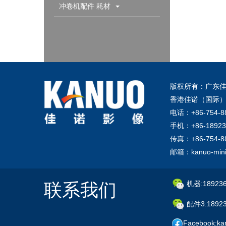
配件耗材
冲卷机配件 耗材
版权所有：广东佳
香港佳诺（国际）
电话：+86-754-8
手机：+86-18923
传真：+86-754-8
邮箱：kanuo-mini
联系我们
机器:189236
配件3:18923
Facebook:ka