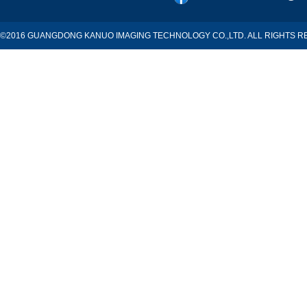
©2016 GUANGDONG KANUO IMAGING TECHNOLOGY CO.,LTD. ALL RIGHTS