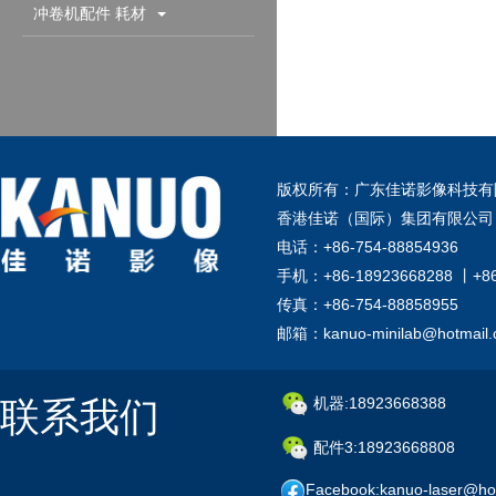
配件耗材
冲卷机配件 耗材
版权所有：广东佳诺影像科技有
香港佳诺（国际）集团有限公司
电话：+86-754-88854936
手机：+86-18923668288 丨+8
传真：+86-754-88858955
邮箱：kanuo-minilab@hotmail
联系我们
机器:18923668388
配件3:18923668808
Facebook:kanuo-laser@ho