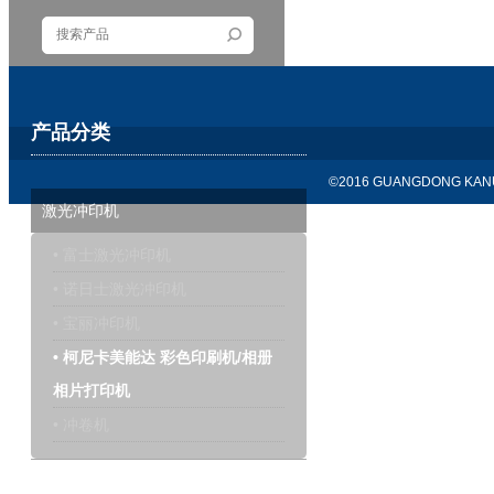
产品分类
©2016 GUANGDONG KANU
激光冲印机
• 富士激光冲印机
• 诺日士激光冲印机
• 宝丽冲印机
• 柯尼卡美能达 彩色印刷机/相册
相片打印机
• 冲卷机
干式打印机