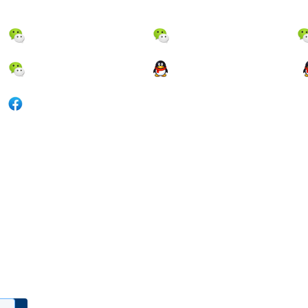
联系我们
机器:18923668388
配件1:18923668229
配件3:18923668808
配件：1660910935
Facebook:kanuo-laser@hotmail
minilab@hotmail.com