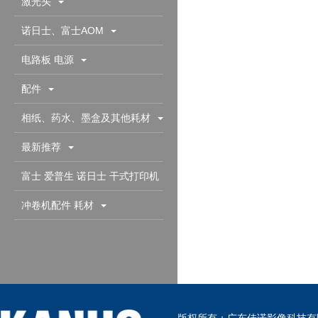
激光头
诺日士、富士AOM
电路板 电源
配件
相纸、药水、墨盒及其他耗材
最新推荐
富士 爱普生 诺日士 干式打印机
配件耗材
冲卷机配件 耗材