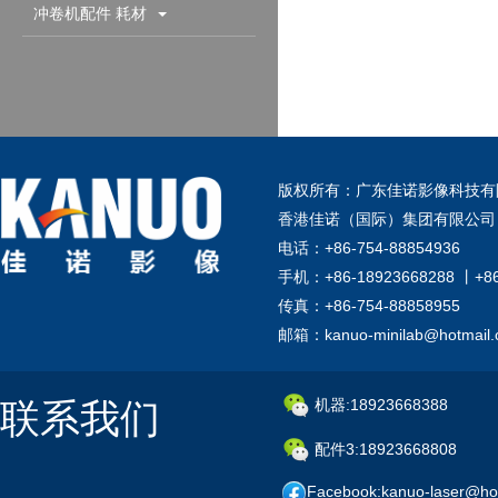
配件耗材
冲卷机配件 耗材
版权所有：广东佳诺影像科技有
香港佳诺（国际）集团有限公司
电话：+86-754-88854936
手机：+86-18923668288 丨+8
传真：+86-754-88858955
邮箱：kanuo-minilab@hotmail
联系我们
机器:18923668388
配件3:18923668808
Facebook:kanuo-laser@ho