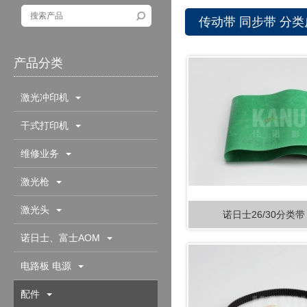
传动带 同步带 分
产品分类
激光冲印机
干式打印机
维修业务
激光枪
激光头
诺日士26/30分类带 
诺日士、富士AOM
电路板 电源
配件