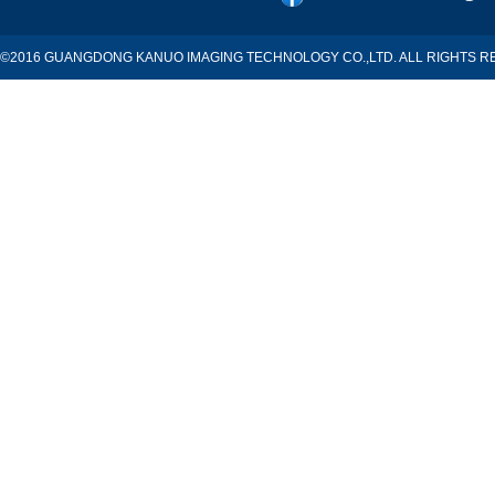
©2016 GUANGDONG KANUO IMAGING TECHNOLOGY CO.,LTD. ALL RIGHTS