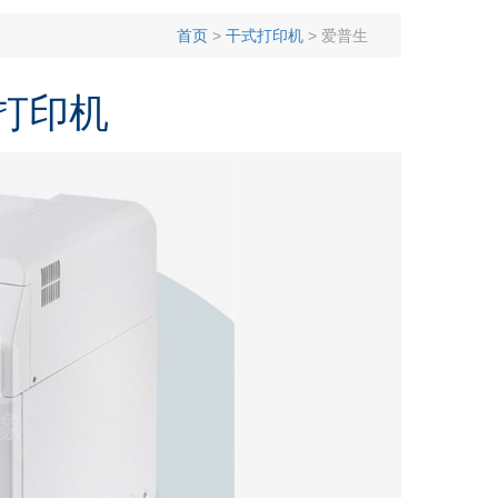
材
机配件 耗材
首页
>
干式打印机
> 爱普生
式打印机