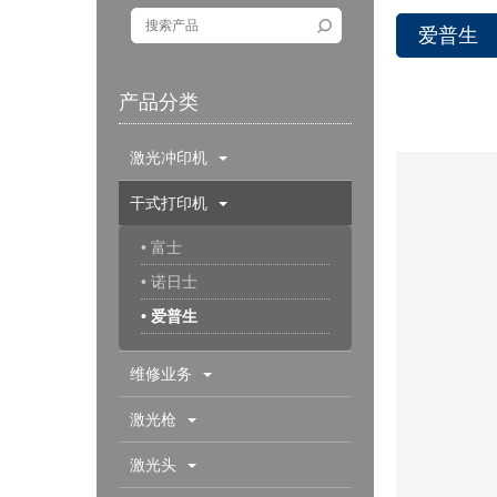
爱普生
产品分类
激光冲印机
干式打印机
• 富士
• 诺日士
• 爱普生
维修业务
激光枪
激光头