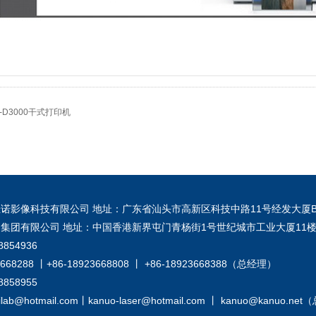
-D3000干式打印机
诺影像科技有限公司 地址：广东省汕头市高新区科技中路11号经发大厦B
集团有限公司 地址：中国香港新界屯门青杨街1号世纪城市工业大厦11楼
8854936
668288 丨+86-18923668808 丨 +86-18923668388（总经理）
8858955
lab@hotmail.com丨kanuo-laser@hotmail.com 丨 kanuo@kanuo.n