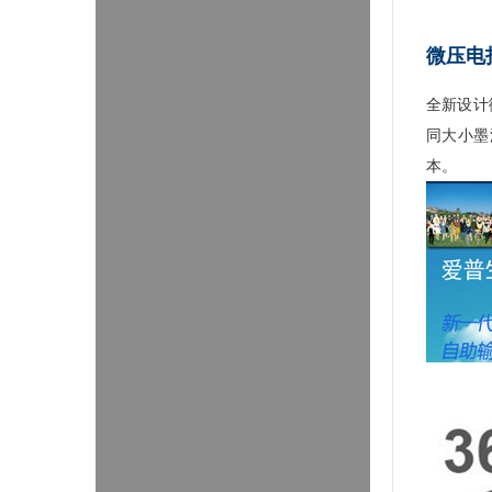
微压电
全新设计
同大小墨
本。